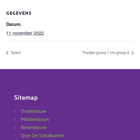
GEGEVENS
Datum:
11 november 2022
Talent
Theater groep 1 t/m groep 5
Sitemap
Onderbouw
Middenbouw
Bovenbouw
Over De Schatkamer