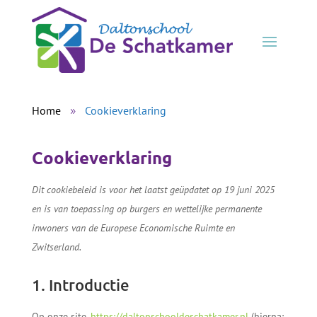
Home
Cookieverklaring
9
Cookieverklaring
Dit cookiebeleid is voor het laatst geüpdatet op 19 juni 2025
en is van toepassing op burgers en wettelijke permanente
inwoners van de Europese Economische Ruimte en
Zwitserland.
1. Introductie
Op onze site,
https://daltonschooldeschatkamer.nl
(hierna: