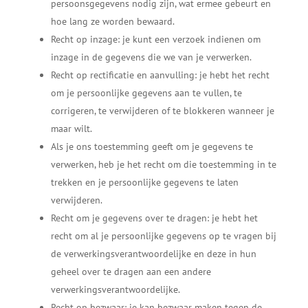
persoonsgegevens nodig zijn, wat ermee gebeurt en
hoe lang ze worden bewaard.
Recht op inzage: je kunt een verzoek indienen om
inzage in de gegevens die we van je verwerken.
Recht op rectificatie en aanvulling: je hebt het recht
om je persoonlijke gegevens aan te vullen, te
corrigeren, te verwijderen of te blokkeren wanneer je
maar wilt.
Als je ons toestemming geeft om je gegevens te
verwerken, heb je het recht om die toestemming in te
trekken en je persoonlijke gegevens te laten
verwijderen.
Recht om je gegevens over te dragen: je hebt het
recht om al je persoonlijke gegevens op te vragen bij
de verwerkingsverantwoordelijke en deze in hun
geheel over te dragen aan een andere
verwerkingsverantwoordelijke.
Recht op bezwaar: je kan bezwaar maken tegen de