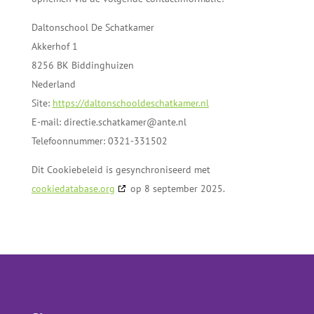
Daltonschool De Schatkamer
Akkerhof 1
8256 BK Biddinghuizen
Nederland
Site:
https://daltonschooldeschatkamer.nl
E-mail:
directie.schatkamer@
ante.nl
Telefoonnummer: 0321-331502
Dit Cookiebeleid is gesynchroniseerd met
cookiedatabase.org
op 8 september 2025.